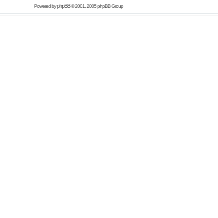
phpBB
Powered by
© 2001, 2005 phpBB Group