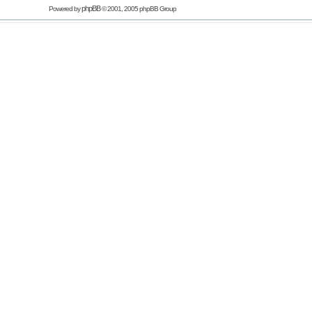
phpBB
Powered by
© 2001, 2005 phpBB Group