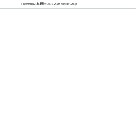
phpBB
Powered by
© 2001, 2005 phpBB Group