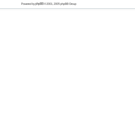
phpBB
Powered by
© 2001, 2005 phpBB Group