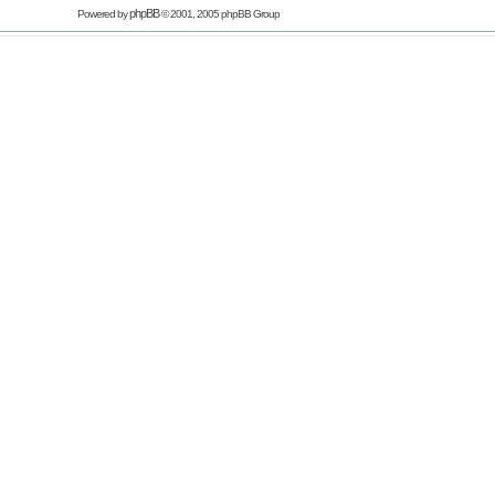
phpBB
Powered by
© 2001, 2005 phpBB Group