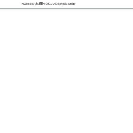
phpBB
Powered by
© 2001, 2005 phpBB Group