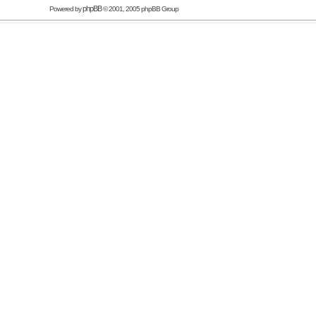
phpBB
Powered by
© 2001, 2005 phpBB Group