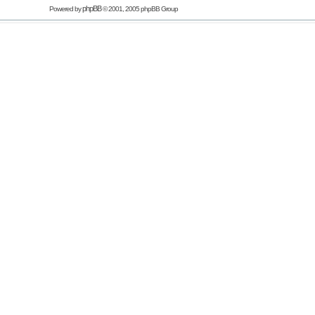
phpBB
Powered by
© 2001, 2005 phpBB Group