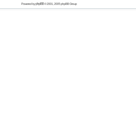
phpBB
Powered by
© 2001, 2005 phpBB Group