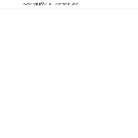
phpBB
Powered by
© 2001, 2005 phpBB Group