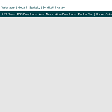
Webmaster
|
Hledání
|
Statistiky
|
Syndikační kanály
RSS News
|
RSS Downloads
|
Atom News
|
Atom Downloads
|
Plucker Text
|
Plucker Color