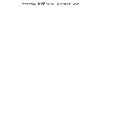
phpBB
Powered by
© 2001, 2005 phpBB Group