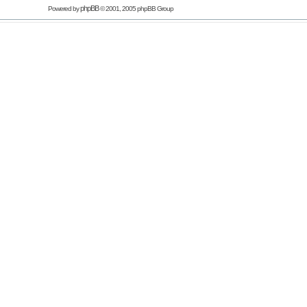
phpBB
Powered by
© 2001, 2005 phpBB Group