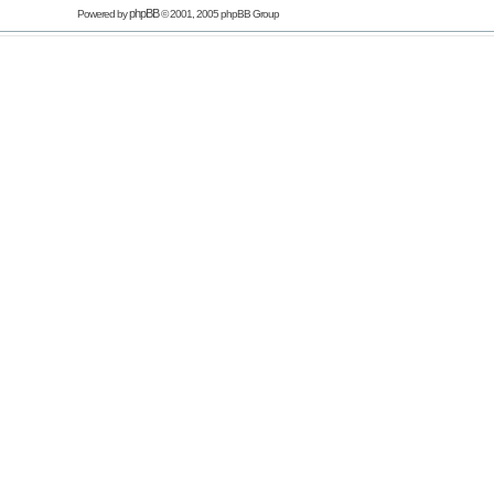
phpBB
Powered by
© 2001, 2005 phpBB Group