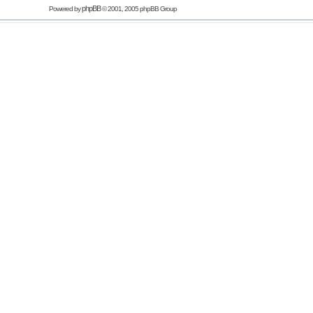
phpBB
Powered by
© 2001, 2005 phpBB Group