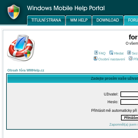
fo
O všem
FAQ
Hledat
Sez
Osobní nastavení
Při
Obsah fóra WMHelp.cz
Zadejte prosím vaše uživa
Uživatel:
Heslo:
Přihlásit mě automaticky př
Zapomněl(a) jsem 