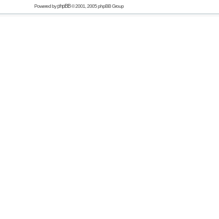
phpBB
Powered by
© 2001, 2005 phpBB Group