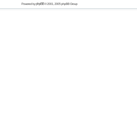
phpBB
Powered by
© 2001, 2005 phpBB Group