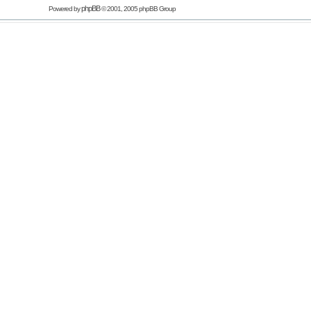
phpBB
Powered by
© 2001, 2005 phpBB Group