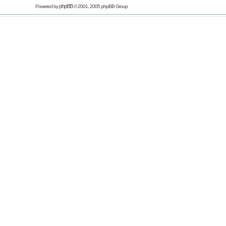
phpBB
Powered by
© 2001, 2005 phpBB Group