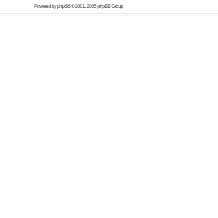
phpBB
Powered by
© 2001, 2005 phpBB Group