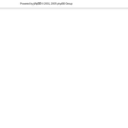
phpBB
Powered by
© 2001, 2005 phpBB Group