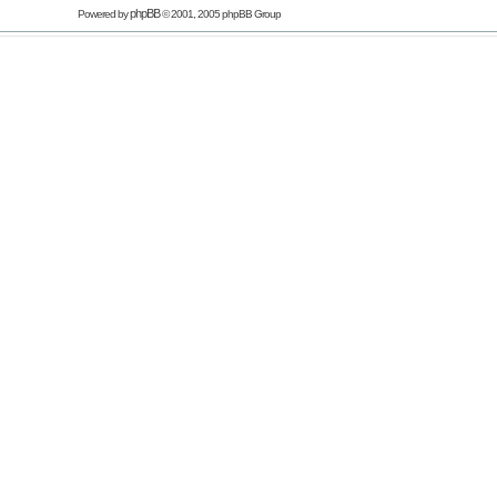
phpBB
Powered by
© 2001, 2005 phpBB Group