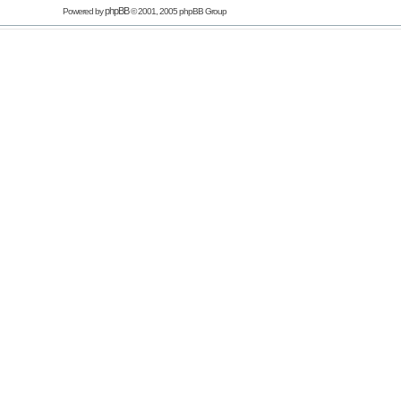
phpBB
Powered by
© 2001, 2005 phpBB Group