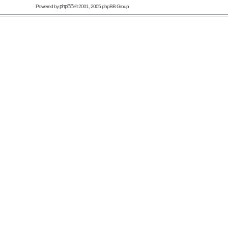
phpBB
Powered by
© 2001, 2005 phpBB Group