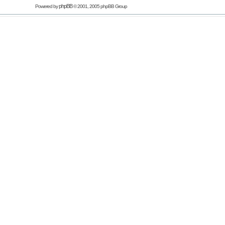
phpBB
Powered by
© 2001, 2005 phpBB Group