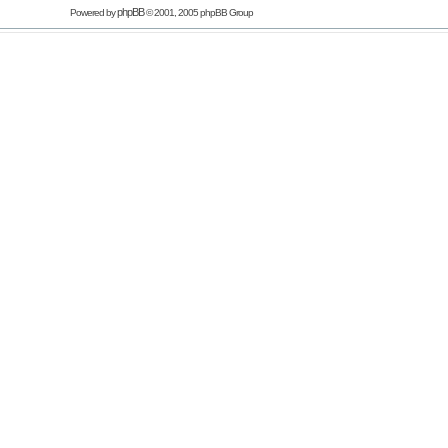
phpBB
Powered by
© 2001, 2005 phpBB Group