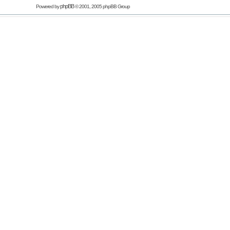
phpBB
Powered by
© 2001, 2005 phpBB Group