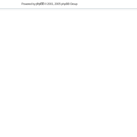
phpBB
Powered by
© 2001, 2005 phpBB Group