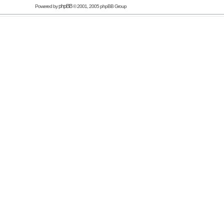
phpBB
Powered by
© 2001, 2005 phpBB Group