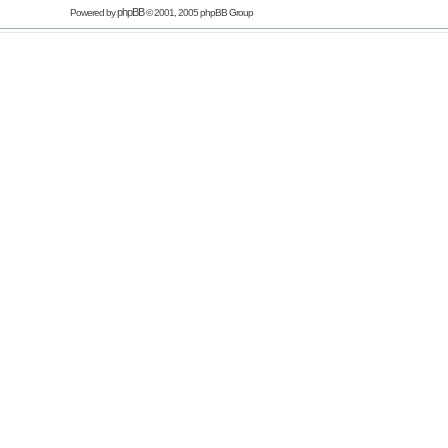
phpBB
Powered by
© 2001, 2005 phpBB Group