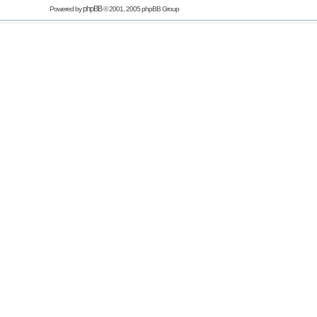
phpBB
Powered by
© 2001, 2005 phpBB Group