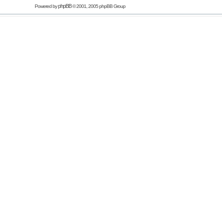
phpBB
Powered by
© 2001, 2005 phpBB Group