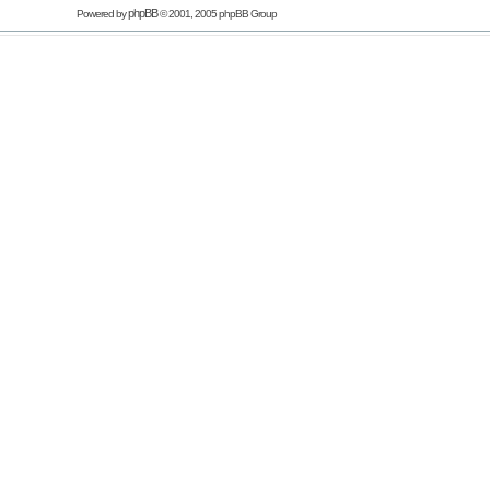
phpBB
Powered by
© 2001, 2005 phpBB Group