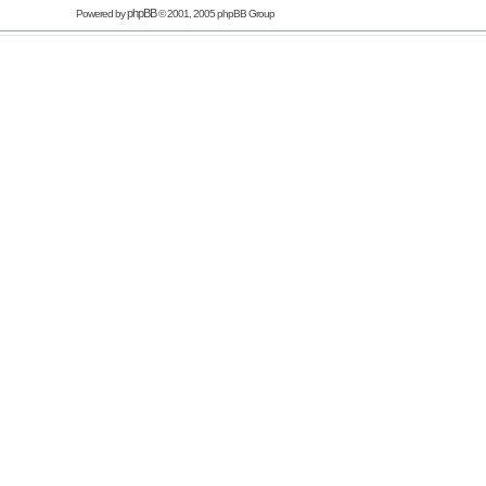
phpBB
Powered by
© 2001, 2005 phpBB Group