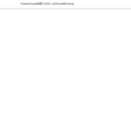
phpBB
Powered by
© 2001, 2005 phpBB Group