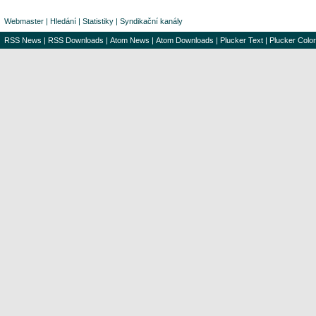
Webmaster
|
Hledání
|
Statistiky
|
Syndikační kanály
RSS News
|
RSS Downloads
|
Atom News
|
Atom Downloads
|
Plucker Text
|
Plucker Color