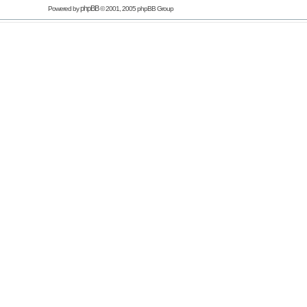
phpBB
Powered by
© 2001, 2005 phpBB Group