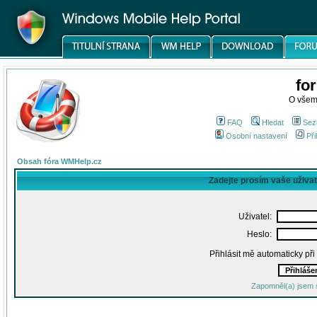
fo
O všem
FAQ
Hledat
Sez
Osobní nastavení
Při
Obsah fóra WMHelp.cz
Zadejte prosím vaše uživa
Uživatel:
Heslo:
Přihlásit mě automaticky př
Zapomněl(a) jsem 