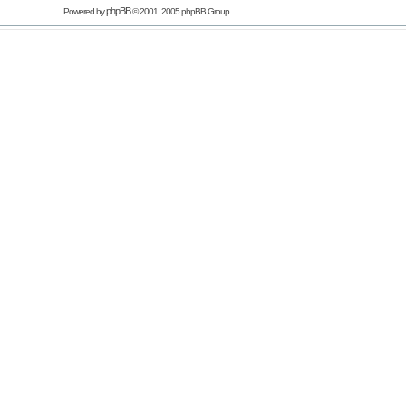
phpBB
Powered by
© 2001, 2005 phpBB Group