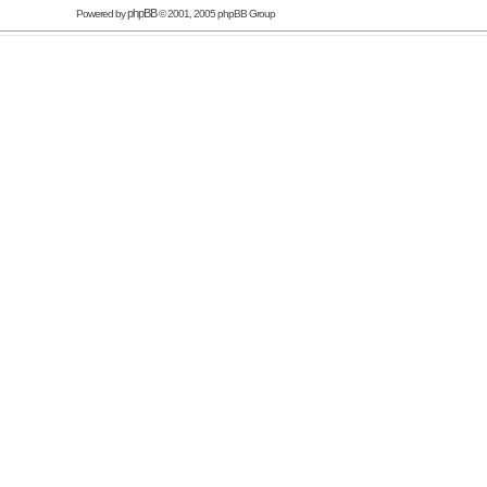
phpBB
Powered by
© 2001, 2005 phpBB Group