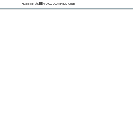
phpBB
Powered by
© 2001, 2005 phpBB Group