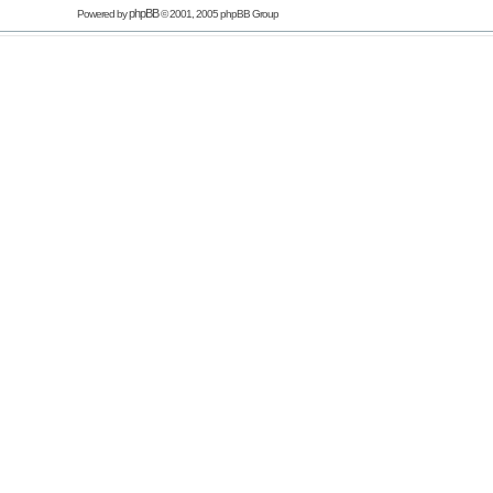
phpBB
Powered by
© 2001, 2005 phpBB Group