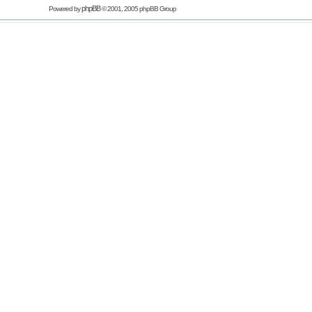
phpBB
Powered by
© 2001, 2005 phpBB Group