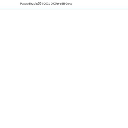
phpBB
Powered by
© 2001, 2005 phpBB Group