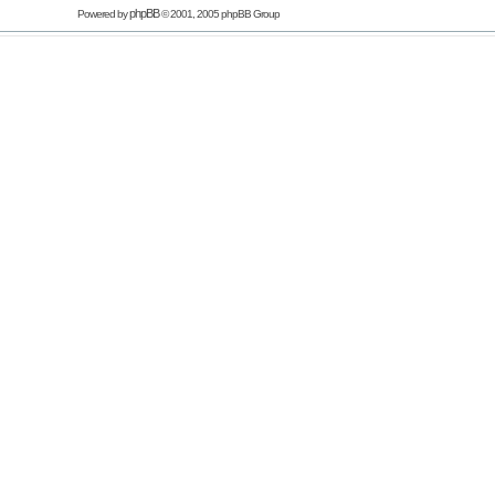
phpBB
Powered by
© 2001, 2005 phpBB Group