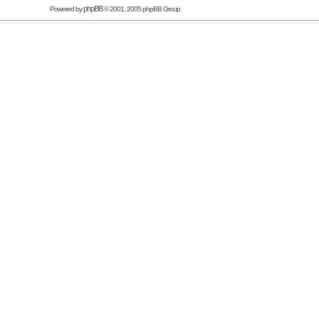
phpBB
Powered by
© 2001, 2005 phpBB Group