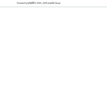
phpBB
Powered by
© 2001, 2005 phpBB Group