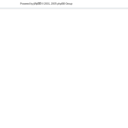
phpBB
Powered by
© 2001, 2005 phpBB Group