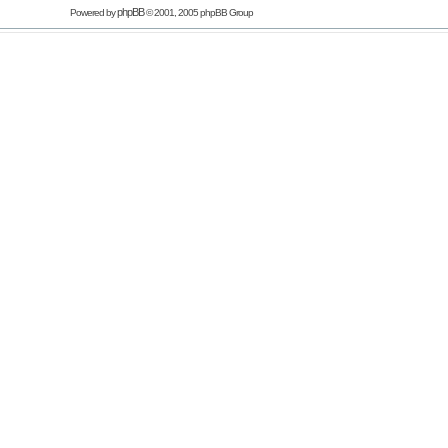
phpBB
Powered by
© 2001, 2005 phpBB Group